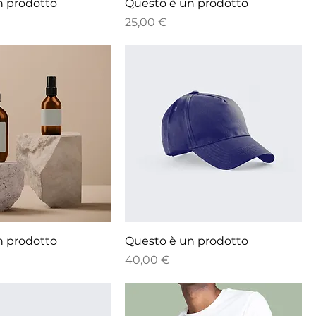
n prodotto
Questo è un prodotto
Prezzo
25,00 €
n prodotto
Questo è un prodotto
Prezzo
40,00 €