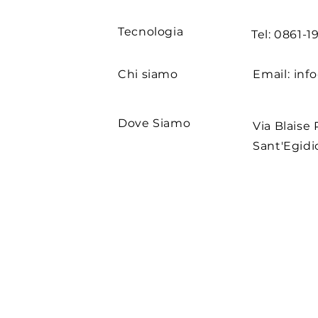
Tecnologia
Tel: 0861-
Chi siamo
Email:
inf
Dove Siamo
Via Blaise 
Sant'Egidio