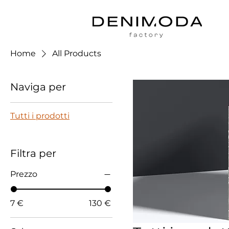
Home
All Products
Naviga per
Tutti i prodotti
Filtra per
Prezzo
7 €
130 €