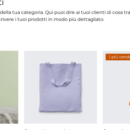
ti
ella tua categoria. Qui puoi dire ai tuoi clienti di cosa tr
ivere i tuoi prodotti in modo più dettagliato.
I più vend