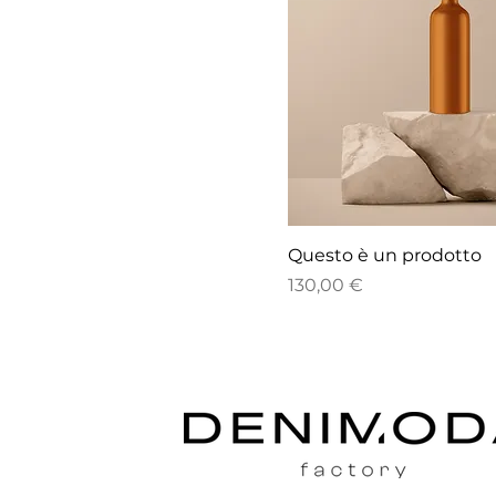
Questo è un prodotto
Prezzo
130,00 €