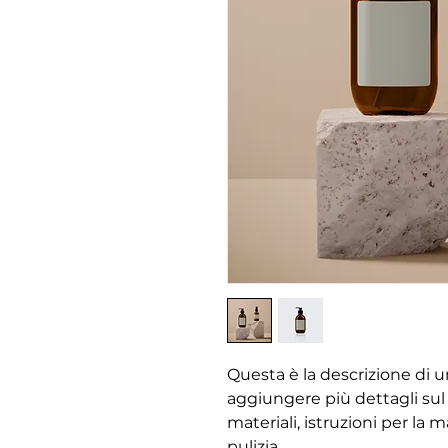
Questa è la descrizione di u
aggiungere più dettagli sul
materiali, istruzioni per la 
pulizia.