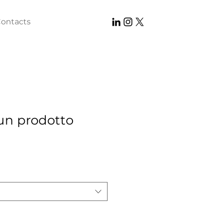
ontacts
un prodotto