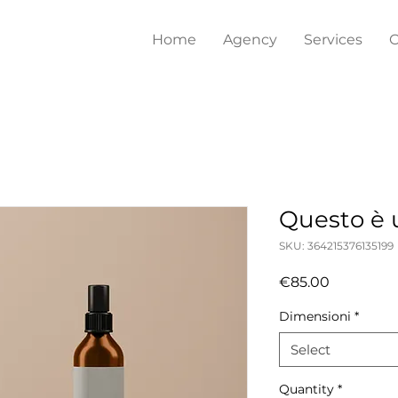
Home
Agency
Services
C
Questo è 
SKU: 364215376135199
Price
€85.00
Dimensioni
*
Select
Quantity
*