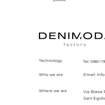
Technology
Tel: 0861-
Who we are
Email:
inf
Where we are
Via Blaise 
Sant'Egidio