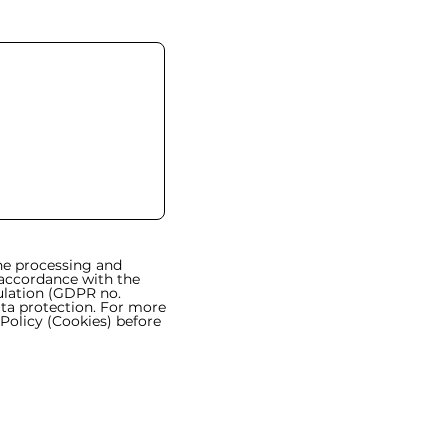
the processing and
accordance with the
ulation (GDPR no.
ata protection. For more
 Policy (Cookies) before