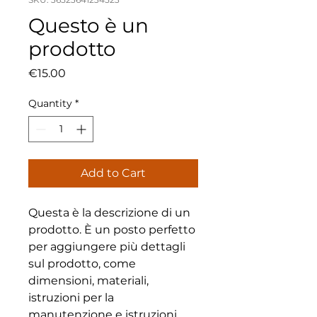
Questo è un
prodotto
Price
€15.00
Quantity
*
Add to Cart
Questa è la descrizione di un 
prodotto. È un posto perfetto 
per aggiungere più dettagli 
sul prodotto, come 
dimensioni, materiali, 
istruzioni per la 
manutenzione e istruzioni 