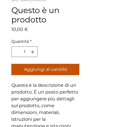
Questo è un
prodotto
Prezzo
10,00 €
Quantità
*
Aggiungi al carrello
Questa è la descrizione di un 
prodotto. È un posto perfetto 
per aggiungere più dettagli 
sul prodotto, come 
dimensioni, materiali, 
istruzioni per la 
manutenzione e istruzioni 