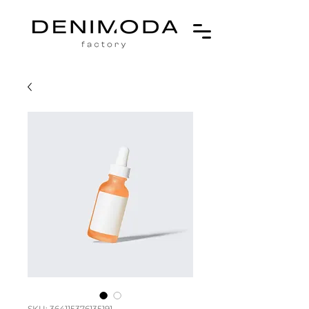
SKU: 364115376135191